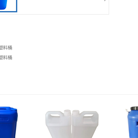
升塑料桶
升塑料桶