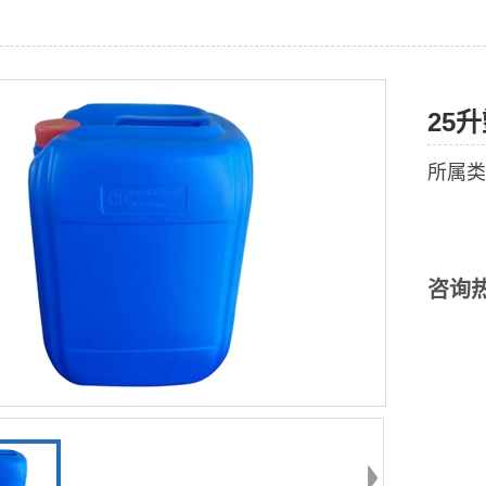
25
所属类
咨询