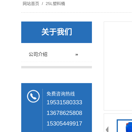
网站首页
/
25L塑料桶
关于我们
公司介绍
免费咨询热线
19531580333
13678625808
15305449917