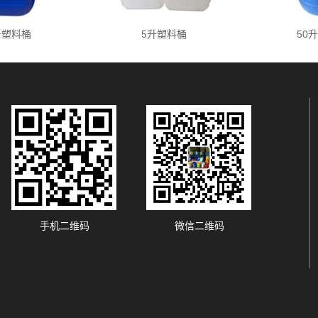
升塑料桶
5升塑料桶
50
。
手机二维码
微信二维码