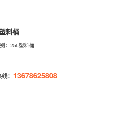
升塑料桶
别：25L塑料桶
13678625808
热线：