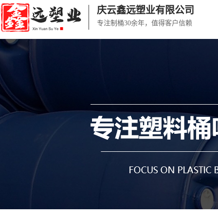
庆云鑫远塑业有限公司
专注制桶30余年，值得客户信赖