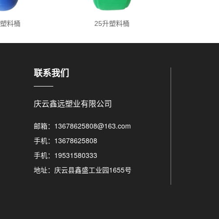
升塑料桶
25升塑料桶
25公
联系我们
庆云鑫远塑业有限公司
邮箱：13678625808@163.com
手机：13678625808
手机：19531580333
地址：庆云县鑫盛工业园1655号